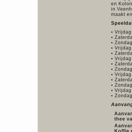
en Kolon
in Veenh
maakt en
Speelda
• Vrijda
• Zaterd
• Zondag
• Vrijda
• Zaterd
• Vrijdag
• Zaterd
• Zondag
• Vrijdag
• Zaterd
• Zondag
• Vrijdag
• Zondag
Aanvan
Aanvan
thee va
Aanvan
Koffie