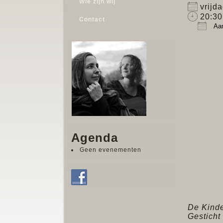
Wie zijn wij
vrijd
20:30 
Contact
Aan
Down
Agenda
Geen evenementen
De Kinde
Gesticht