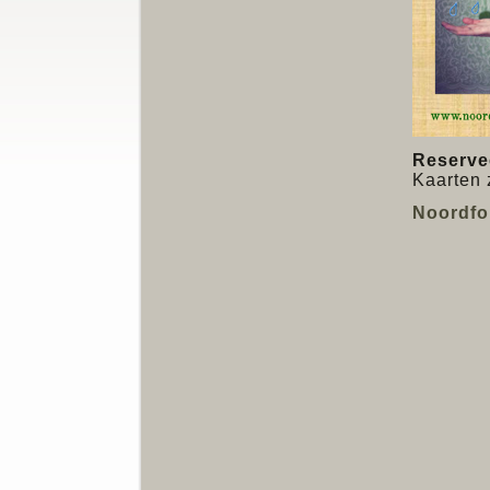
Reserve
Kaarten 
Noordfo